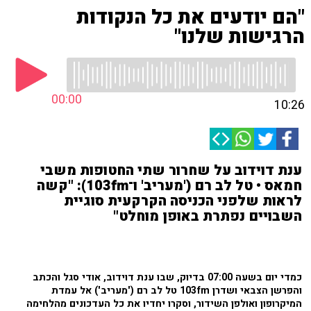
"הם יודעים את כל הנקודות
הרגישות שלנו"
00:00
10:26
ענת דוידוב על שחרור שתי החטופות משבי
חמאס • טל לב רם ('מעריב' ו־103fm): "קשה
לראות שלפני הכניסה הקרקעית סוגיית
השבויים נפתרת באופן מוחלט"
כמדי יום בשעה 07:00 בדיוק, שבו ענת דוידוב, אודי סגל והכתב
והפרשן הצבאי ושדרן 103fm טל לב רם ('מעריב') אל עמדת
המיקרופון ואולפן השידור, וסקרו יחדיו את כל העדכונים מהלחימה