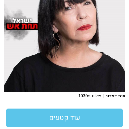
ענת דוידוב
| צילום: 103fm
עוד קטעים