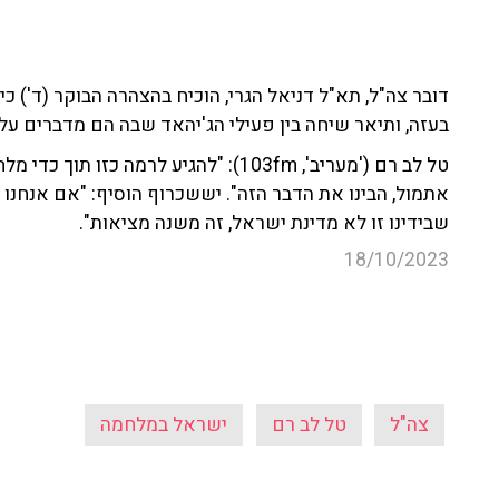
בעזה, ותיאר שיחה בין פעילי הג'יהאד שבה הם מדברים ע
טל לב רם ('מעריב', 103fm): "להגיע לרמה
אתמול, הבינו את הדבר הזה". יששכרוף הוסיף: "אם אנחנו 
שבידינו זו לא מדינת ישראל, זה משנה מציאות".
18/10/2023
צה"ל
טל לב רם
ישראל במלחמה
עוד קטעים