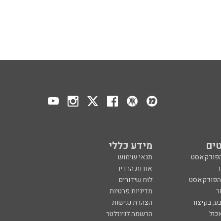
ים
מידע כללי
הפודקאסט
תנאי שימוש
ר
אודות הרדיו
 הפודקאסט
לוח שידורים
ר
מדיניות פרטיות
ע, בקיצור
הצהרת נגישות
כול
הרשמה לניוזלטר
צרו קשר
מנון רגב