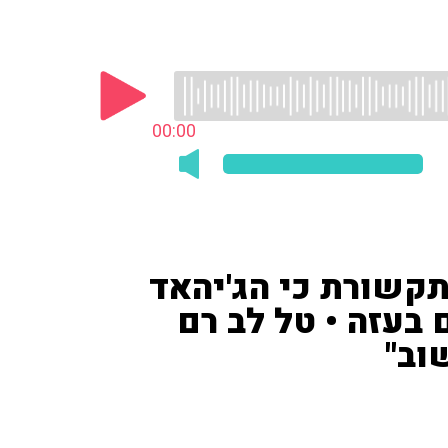
00:00
תקשורת כי הג'יהאד
בעזה • טל לב רם
י הג'יהאד האלסאמי, הוא זה שפגע בבית החולים