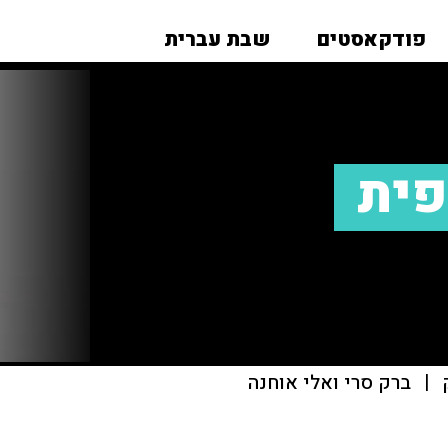
פודקאסטים
שבת עברית
פית
|
ברק סרי ואלי אוחנה