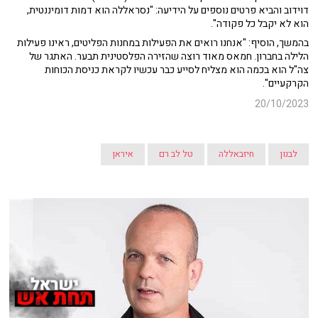
דוידוב והביא פרטים נוספים על הידיעה: "נסראללה הוא דמות דומיננטית,
הוא לא יקבל כל פקודה".
בהמשך, הוסיף: "אנחנו רואים את הפעילות במחנות הפליטים, ראינו פעילות
הלילה בחברון. חמאס מאוד רוצה שהזירה הפלסטינית תבער. האתגר של
צה"ל הוא בכמה הוא מצליח לסייע כבר עכשיו לקראת כניסת הכוחות
הקרקעיים".
20/10/2023
לבנון
חיזבאללה
טל לב רם
איראן