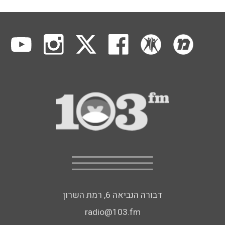
דבורה הנביאה 6, רמת השרון
radio@103.fm