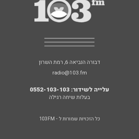
דבורה הנביאה 6, רמת השרון
radio@103.fm
עלייה לשידור: 0552-103-103
בעלות שיחה רגילה
כל הזכויות שמורות ל - 103FM