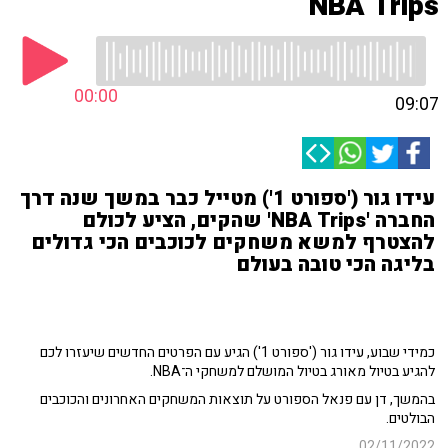
NBA Trips
00:00
09:07
עידו גור ('ספורט 1') מטייל כבר במשך שנה דרך
החברה 'NBA Trips' שהקים, הציע לכולם
להצטרף למשא משחקים לכוכבים הכי גדולים
בליגה הכי טובה בעולם
כמידי שבוע, עידו גור ('ספורט 1') הגיע עם הפרטים החדשים שיעזרו לכם
להגיע בטיול מאורג בטיול המושלם למשחקי ה־NBA.
בהמשך, דן עם פנאל הספורט על תוצאות המשחקים האחרונים והכוכבים
הבולטים.
02/11/2022