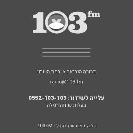
דבורה הנביאה 6, רמת השרון
radio@103.fm
עלייה לשידור: 0552-103-103
בעלות שיחה רגילה
כל הזכויות שמורות ל - 103FM