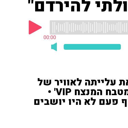
ולתי להירדם"
00:00
ת עלייתה לאוויר של
העונה החדשה של 'MKR המטבח המנצח VIP' •
 פעם לא היו יושבים