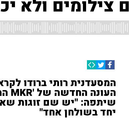
ם צילומים ולא יכ
המסעדנית רותי ברודו לקרא
שיתפה: "יש שם זוגות שאף
יחד בשולחן אחד"