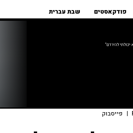
פודקאסטים
שבת עברית
 יכולתי להירדם"
|
פייסבוק