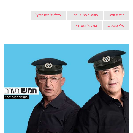
בית משפט
השוטר הטוב והרע
בצלאל סמוטריץ'
טלי גוטליב
המנהל האזרחי