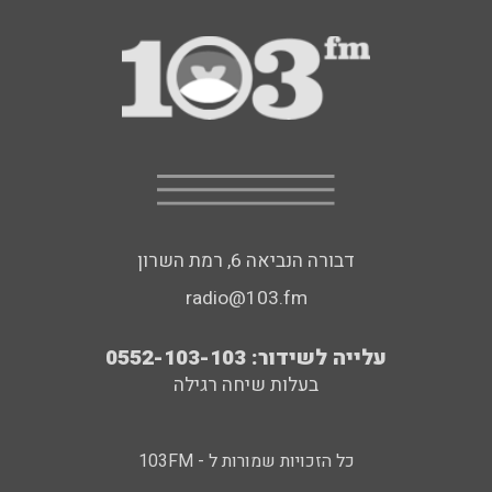
דבורה הנביאה 6, רמת השרון
radio@103.fm
עלייה לשידור: 0552-103-103
בעלות שיחה רגילה
כל הזכויות שמורות ל - 103FM