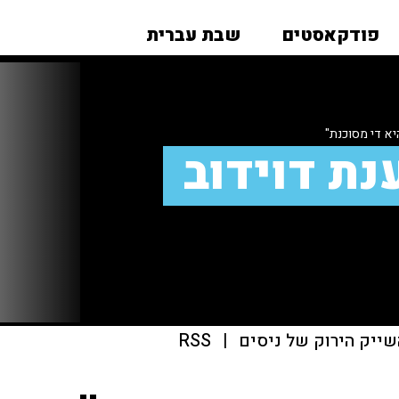
פודקאסטים
שבת עברית
יא די מסוכנת"
נת דוידוב
שייק הירוק של ניסים
|
RSS