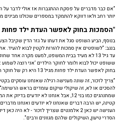
"אם כבר מדברים על פסקת ההתגברות אז אולי לדבר על ה
יותר רחב ולאו דווקא להתמקד במספרים שכולנו מבינים מה
"הסמכות בחוק לאפשר העדת ילד פחות מגיל 13 היא רק של חוקר 
בנגב: "לשופטים אין סמכות להורות לקטין לבוא להעיד. את
עד גיל 13 לא מעיד בבית המשפט, למעט מקרה אחד שח
ששופט יכול לבוא ולומר לחוקר הילדים 'אני רוצה לשמוע 
בחוק לאפשר העדת ילד פחות מגיל 13 היא רק של חוקר הילדים".
"צריך לזכור, זה שונה מענישה רגילה שאנחנו עוסקים בקטינ
שמתנהגים כמו בני 12, אבל אנחנו לא יודעים ב
קטינה, יש הרבה דברים שאנחנו לא יודעים ואנחנו מדברים 
הענישה יש כאן 2 אלמנטים שצריך לזכור - לא היה
הסדרי טיעון, השיקולים שלהם מגוונים ורבים".