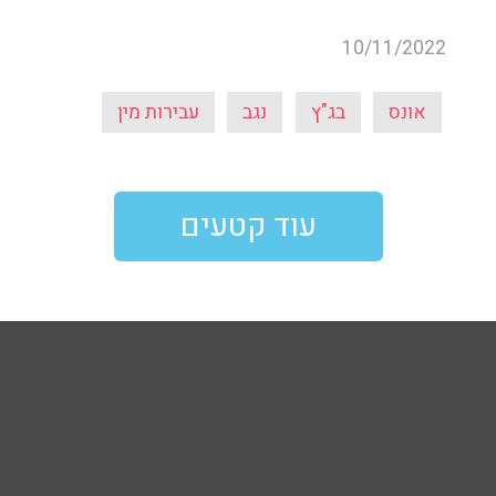
10/11/2022
אונס
בג"ץ
נגב
עבירות מין
עוד קטעים