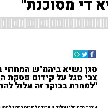
א די מסוכנת"
סגן נשיא ביהמ"ש המחוזי 
"למחרת בבוקר זה עלול להתה
עורכת הדין טלי גוטליב, שעתידה להיכנס בקרוב לממש