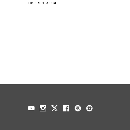
עריכה: שני רומנו