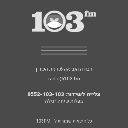
דבורה הנביאה 6, רמת השרון
radio@103.fm
עלייה לשידור: 0552-103-103
בעלות שיחה רגילה
כל הזכויות שמורות ל - 103FM