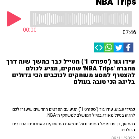
NBA Trips
00:00
07:46
עידו גור ('ספורט 1') מטייל כבר במשך שנה דרך
החברה 'NBA Trips' שהקים, הציע לכולם
להצטרף למסע משחקים לכוכבים הכי גדולים
בליגה הכי טובה בעולם
כמידי שבוע, עידו גור ('ספורט 1') הגיע עם הפרטים החדשים שיעזרו לכם
להגיע בטיול מאורג בטיול המושלם למשחקי ה־NBA.
בהמשך, דן עם פנאל הספורט על תוצאות המשחקים האחרונים והכוכבים
הבולטים.
09/11/2022