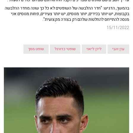
בהמשך, הדגיש: "חדר ההלבשה של השופטים לא כל כך שונה מחדר ההלבשה
בקבוצות, יש יותר בכירים, יותר מנוסים, יש יותר צעירים, פחות מנוסים אני
מנסה להתייחס להחלטות שלהם רק בצורה מקצועית".
15/11/2022
ערן זהבי
לירן ליאני
שופטי כדורגל
שופט מסך