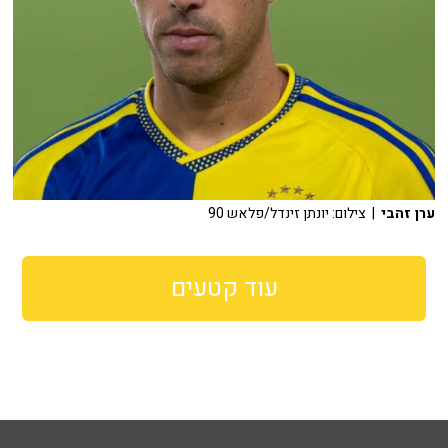
ערן זהבי
| צילום: יונתן זינדל/פלאש 90
עוד קטעים