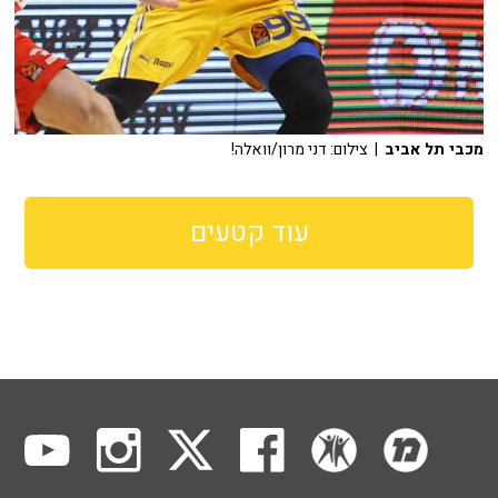
מכבי תל אביב
| צילום: דני מרון/וואלה!
עוד קטעים