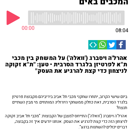
המכבים באים
00:00
08:04
אהרל'ה ויסברג ('וואלה') על המשחק בין מכבי
ת"א לפרטיזן בלגרד הסרבית • טען: "ת"א זקוקה
לניצחון כדי קצת להרגיע את העסק"
ביום שישי הקרוב, יתחרו שחקני מכבי תל אביב ביריביהם מקבוצת פרטיזן
בלגרד הסרבית, זאת כחלק ממשחקי היורוליג המותחים. מי מבין השתיים
תנצח?
אהרל'ה ויסברג ('וואלה') התייחס למצבן של הקבוצות: "מכבי תל אביב זקוקה
לניצחון הזה כדי קצת להרגיע את העסק. אנחנו יודעים איך זה בקבוצה,
דברים יכולים להשתנות ברגע".