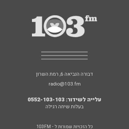
דבורה הנביאה 6, רמת השרון
radio@103.fm
עלייה לשידור: 0552-103-103
בעלות שיחה רגילה
כל הזכויות שמורות ל - 103FM