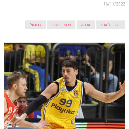
16/11/2022
מכבי תל אביב
סרביה
פרטיזן בלגרד
כדורסל