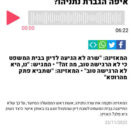
איפה הגברת נתניהו?
00:00
06:22
המאזינה: "שרה לא הגיעה לדיון בבית המשפט
כי לא הרגישה טוב, מה זה?" • המגיש: "נו, היא
לא הרגישה טוב" • המאזינה: "שתביא פתק
מהרופא"
המאזינה תקפה את שרה נתניהו, אשת ראש הממשלה המיועד, על כך שלא
התייצבה בבית המשפט לטובת דיון שהתנהל ונגע בה באופן אישי. כיצד השיב
גיא פלג? האזינו.
22/11/2022