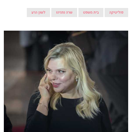
פוליטיקה
בית משפט
שרה נתניהו
לשון הרע