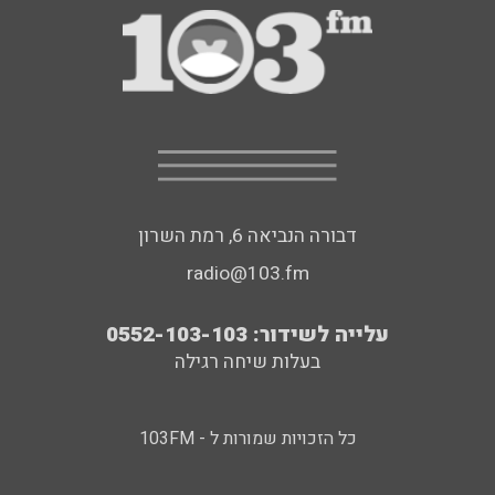
דבורה הנביאה 6, רמת השרון
radio@103.fm
עלייה לשידור: 0552-103-103
בעלות שיחה רגילה
כל הזכויות שמורות ל - 103FM