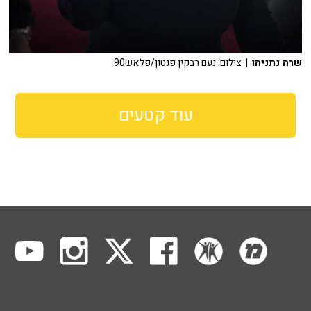
שרה נתניהו
| צילום: נעם רבקין פנטון/פלאש90
עוד קטעים