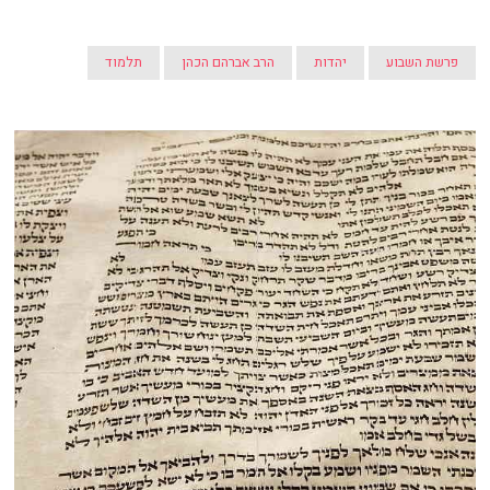
פרשת השבוע
יהדות
הרב אברהם הכהן
תלמוד