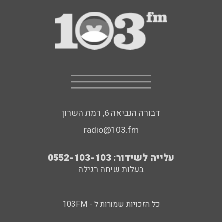
דבורה הנביאה 6, רמת השרון
radio@103.fm
עלייה לשידור: 0552-103-103
בעלות שיחה רגילה
כל הזכויות שמורות ל - 103FM