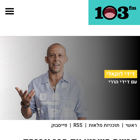
דידי לוקאלי
עם דידי הררי
ראשי
|
תוכניות מלאות
|
RSS
|
פייסבוק