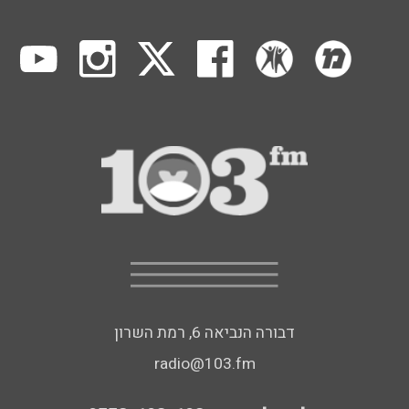
דבורה הנביאה 6, רמת השרון
radio@103.fm