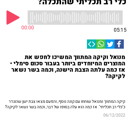
כלי רב תכליתי שהתכלה?
00:00
05:15
מנואל וקיקה המתווך המשיכו לחפש את
המוצרים המיוחדים ביותר בעבור סכום סימלי •
אז כמה עלתה הצבת הישנה, וכמה בשר נשאר
לקיקה?
קיקה המתווך ומנואל שוחחו עם קונה נוסף, והפעם מצאו צבת ישן שהוגדר
כ'כלי רב תכליתי'. אז כמה הוא עלה בסופו של דבר, וכמה בשר נשאר לקיקה?
06/12/2022