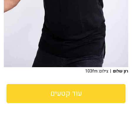
רון שלום
| צילום: 103fm
עוד קטעים