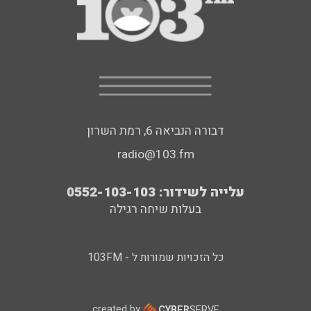
דבורה הנביאה 6, רמת השרון
radio@103.fm
עלייה לשידור: 0552-103-103
בעלות שיחה רגילה
כל הזכויות שמורות ל - 103FM
created by
CYBER
SERVE