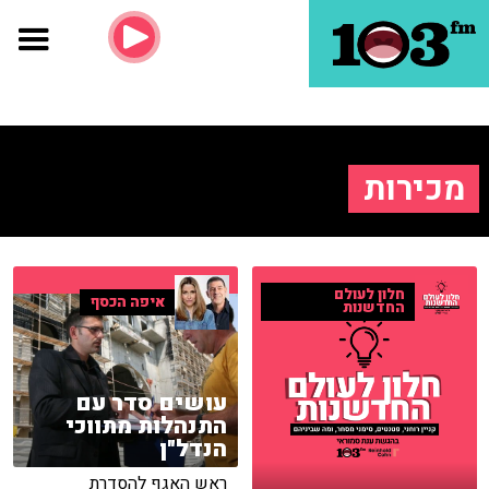
מכירות
חלון לעולם
איפה הכסף
החדשנות
עושים סדר עם
התנהלות מתווכי
הנדל"ן
ראש האגף להסדרת