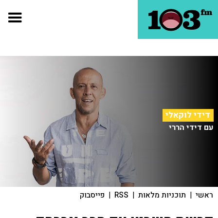
דידי לוקאלי
עם דידי הררי
ראשי
|
תוכניות מלאות
|
RSS
|
פייסבוק