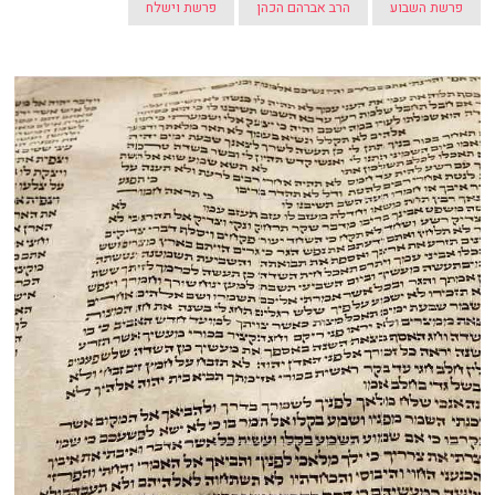
פרשת השבוע
הרב אברהם הכהן
פרשת וישלח