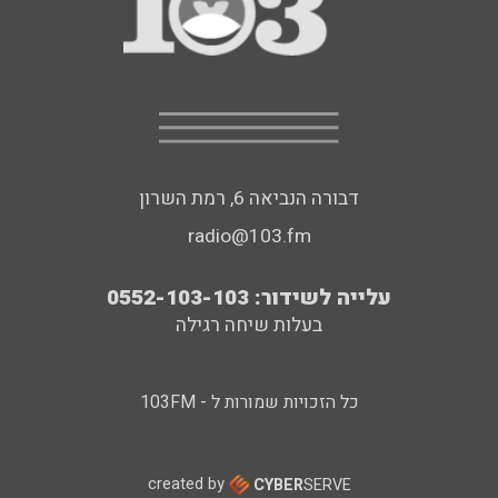
דבורה הנביאה 6, רמת השרון
radio@103.fm
עלייה לשידור: 0552-103-103
בעלות שיחה רגילה
כל הזכויות שמורות ל - 103FM
created by
CYBER
SERVE