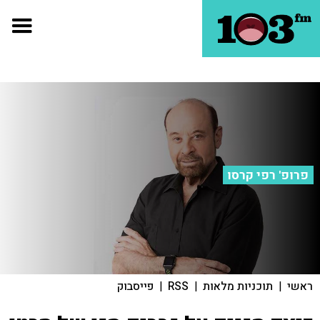
פרופ' רפי קרסו
ראשי
|
תוכניות מלאות
|
RSS
|
פייסבוק