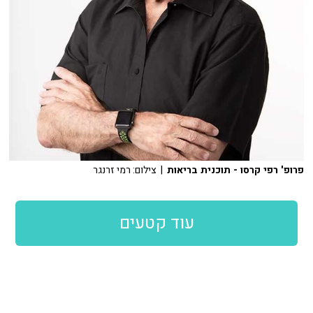
פרופ' רפי קרסו - תוכנית בריאות
| צילום: רמי זרנגר
עוד קטעים