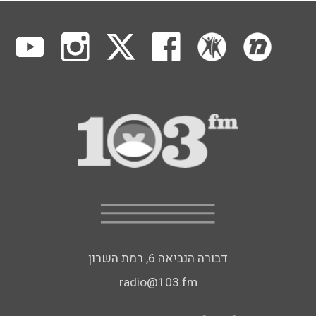
דבורה הנביאה 6, רמת השרון
radio@103.fm