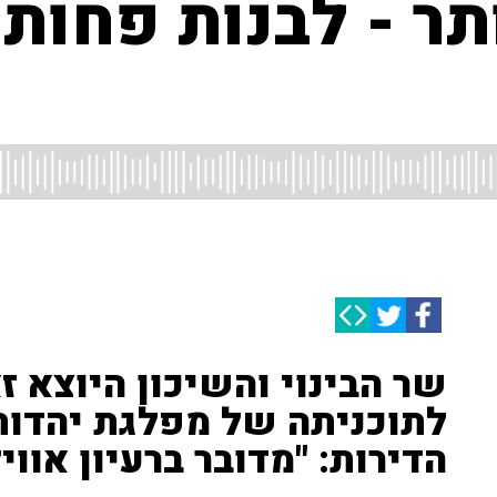
ותר - לבנות פחות 
שר הבינוי והשיכון היוצא ז
לתוכניתה של מפלגת יהדות
הדירות: "מדובר ברעיון אווי