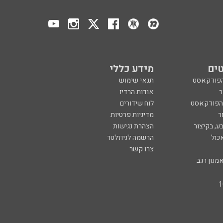
ים
מידע כללי
הפודקאסט
תנאי שימוש
ר
אודות הרדיו
 הפודקאסט
לוח שידורים
ר
מדיניות פרטיות
ע, בקיצור
הצהרת נגישות
כול
הרשמה לניוזלטר
צרו קשר
מנון רגב