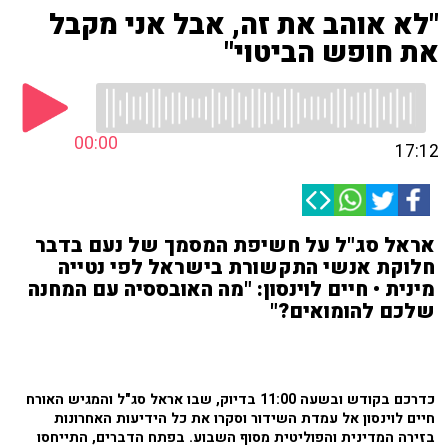
"לא אוהב את זה, אבל אני מקבל
את חופש הביטוי"
00:00
17:12
אראל סג"ל על חשיפת המסמך של נעם בדבר
חלוקת אנשי התקשורת בישראל לפי נטייה
מינית • חיים לוינסון: "מה האובססיה עם המחנה
שלכם להומואים?"
כדרכם בקודש ובשעה 11:00 בדיוק, שבו אראל סג"ל והמגיש האורח
חיים לוינסון אל עמדת השידור וסקרו את כל הידיעות האחרונות
בזירה המדינית והפוליטית מסוף השבוע. בפתח הדברים, התייחסו