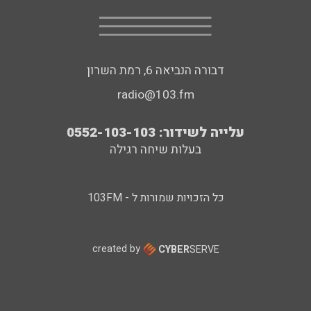
דבורה הנביאה 6, רמת השרון
radio@103.fm
עלייה לשידור: 0552-103-103
בעלות שיחה רגילה
כל הזכויות שמורות ל - 103FM
created by
CYBER
SERVE