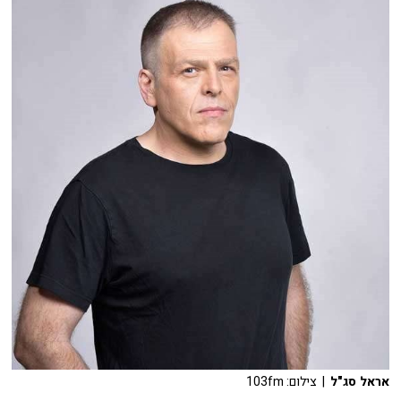
אראל סג"ל
| צילום: 103fm