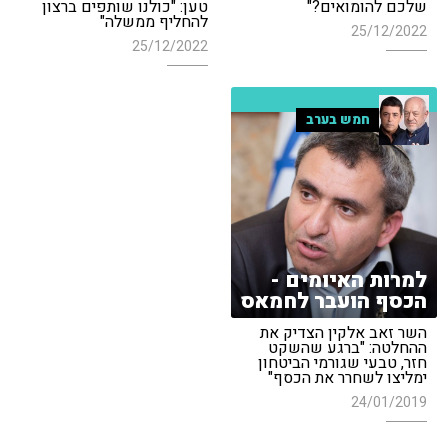
שלכם להומואים?"
טען: "כולנו שותפים ברצון
להחליף ממשלה"
25/12/2022
25/12/2022
חמש בערב
למרות האיומים -
הכסף הועבר לחמאס
השר זאב אלקין הצדיק את
ההחלטה: "ברגע שהשקט
חזר, טבעי שגורמי הביטחון
ימליצו לשחרר את הכסף"
24/01/2019