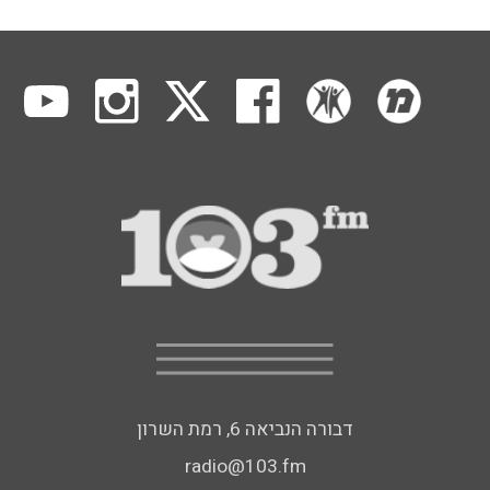
דבורה הנביאה 6, רמת השרון
radio@103.fm