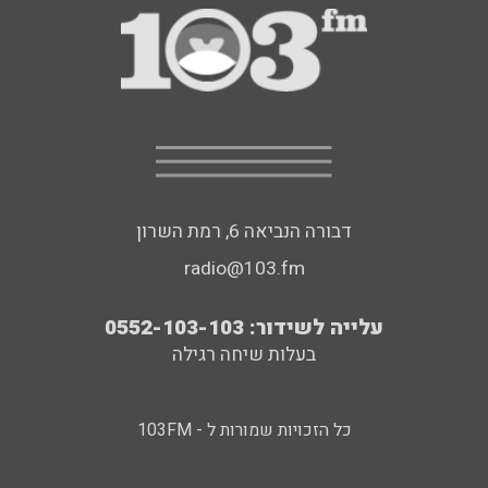
דבורה הנביאה 6, רמת השרון
radio@103.fm
עלייה לשידור: 0552-103-103
בעלות שיחה רגילה
כל הזכויות שמורות ל - 103FM