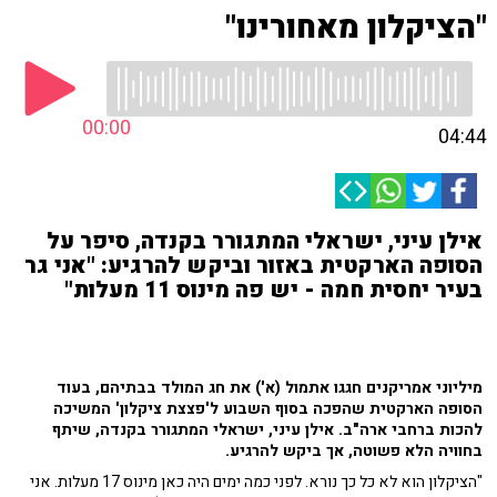
"הציקלון מאחורינו"
00:00
04:44
אילן עיני, ישראלי המתגורר בקנדה, סיפר על
הסופה הארקטית באזור וביקש להרגיע: "אני גר
בעיר יחסית חמה - יש פה מינוס 11 מעלות"
מיליוני אמריקנים חגגו אתמול (א') את חג המולד בבתיהם, בעוד
הסופה הארקטית שהפכה בסוף השבוע ל'פצצת ציקלון' המשיכה
להכות ברחבי ארה"ב. אילן עיני, ישראלי המתגורר בקנדה, שיתף
בחוויה הלא פשוטה, אך ביקש להרגיע.
"הציקלון הוא לא כל כך נורא. לפני כמה ימים היה כאן מינוס 17 מעלות. אני