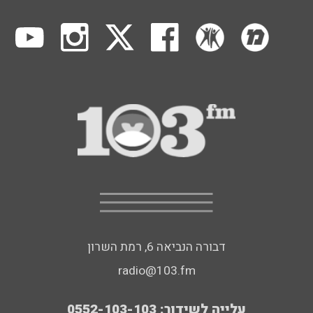
דבורה הנביאה 6, רמת השרון
radio@103.fm
עלייה לשידור: 0552-103-103