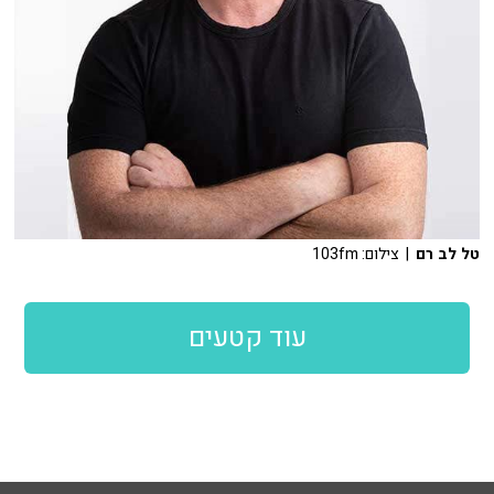
טל לב רם
| צילום: 103fm
עוד קטעים