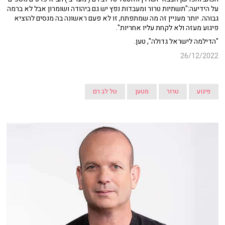
על הידיעה:"תשתיות טרור ומעבדות נפץ יש גם ביהודה ושומרון אבל לא ברמה
גבוהה. יותר מעניין זה מה שמתפתח, זו לא פעם ראשונה בה מנסים להוציא
פיגוע מעזה ולא לקחת עליו אחריות".
"הדילמה לישראל גדולה", טען.
26/12/2022
פיגוע
טרור
מטען
טל לב רם