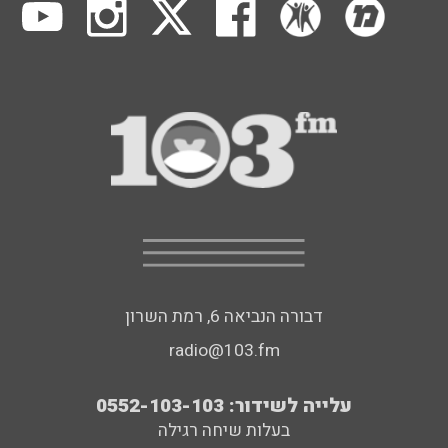
דבורה הנביאה 6, רמת השרון
radio@103.fm
עלייה לשידור: 0552-103-103
בעלות שיחה רגילה