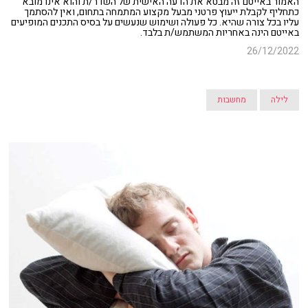
האמור באייטם זה מבטא את הדעה האישית של השדר/ת והוא אינו מובא
כתחליף לקבלת ייעוץ פרטני מבעל מקצוע המתמחה בתחום, ואין להסתמך
עליו בכל צורה שהיא. כל פעולה ושימוש שנעשים על בסיס התכנים המופיעים
באייטם הינה באחריות המשתמש/ת בלבד.
26/12/2022
לילה
מחשבות