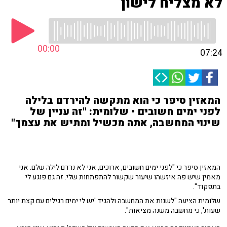
לא מצליח לישון
00:00
07:24
המאזין סיפר כי הוא מתקשה להירדם בלילה
לפני ימים חשובים • שלומית: "זה עניין של
שינוי המחשבה, אתה מכשיל ומתיש את עצמך"
המאזין סיפר כי "לפני ימים חשובים, ארוכים, אני לא נרדם לילה שלם. אני
מאמין שיש פה איזשהו שיעור שקשור להתפתחות שלי. זה גם פוגע לי
בתפקוד".
שלומית הציעה "לשנות את המחשבה ולהגיד 'יש לי ימים רגילים עם קצת יותר
שעות', כי מחשבה משנה מציאות".