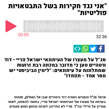
"אני נגד חקירות בשל התבטאויות
פוליטיות"
00:00
32:36
סג"ל על מעצרו של העיתונאי ישראל פריי • דוד
ורטהיים טען כי מדובר במכונה רבת זרועות
שמתלוננת על עיתונאים: "לימין הביביסטי יש
מסר אחד - תפחדו"
אראל סג"ל והמגיש האורח דוד ורטהיים שבו אל האולפן, ופתחו
בשיחה על מעצרו של העיתונאי ישראל פריי, בחשד להסתה, לאחר
שצייץ על חיילי צה"ל. פריי לא התייצב למרות שזומן חמש פעמים