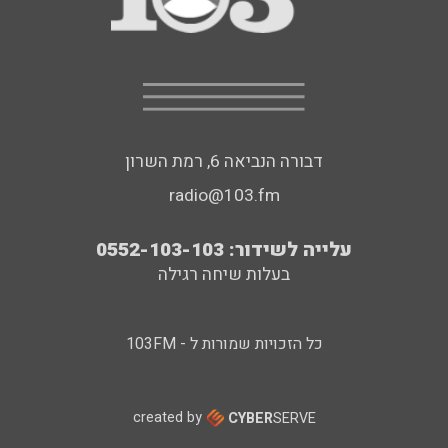
דבורה הנביאה 6, רמת השרון
radio@103.fm
עלייה לשידור: 0552-103-103
בעלות שיחה רגילה
כל הזכויות שמורות ל - 103FM
created by
CYBER
SERVE