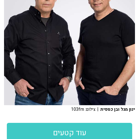
ינון מגל ובן כספית
| צילום: 103fm
עוד קטעים