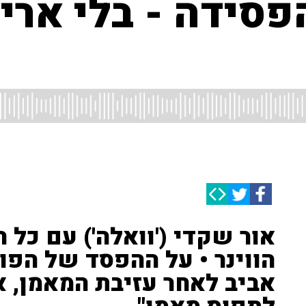
פסידה - בלי ארי
אור שקדי ('וואלה') עם כל 
הווינר • על ההפסד של הפו
אביב לאחר עזיבת המאמן, א