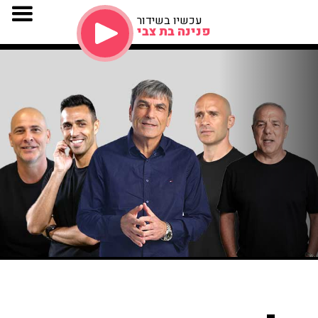
עכשיו בשידור
פנינה בת צבי