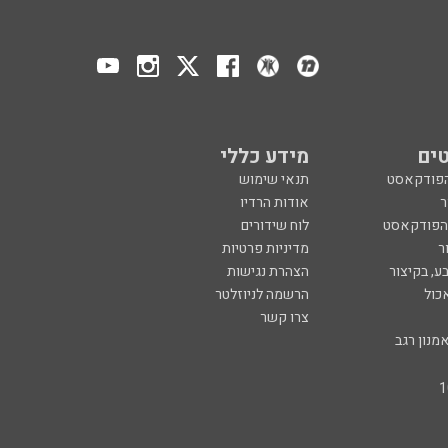
ים
מידע כללי
הפודקאסט
תנאי שימוש
ר
אודות הרדיו
 הפודקאסט
לוח שידורים
ר
מדיניות פרטיות
ע, בקיצור
הצהרת נגישות
כול
הרשמה לניוזלטר
צרו קשר
מנון רגב