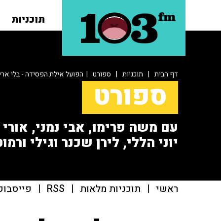
תוכניות
דף הבית
|
תוכניות
|
ספורט
| הפועל אילת הפסידה - בלי ארי
ספורט
עם משה פרימו, אבי נמני, אורי או
יוני הללי, לירן שכנר וגילי ורמוט
ראשי
|
תוכניות מלאות
|
RSS
|
פייסבוק