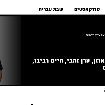
פודקאסטים
שבת עברית
אל בית הלחמי
זן, ערן זהבי, חיים רביבו,