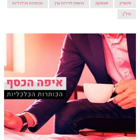
פיטורין
תעסוקה
הרשות לניירות ערך
הכותרות הכלכליות
נדל"ן