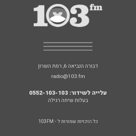
דבורה הנביאה 6, רמת השרון
radio@103.fm
עלייה לשידור: 0552-103-103
בעלות שיחה רגילה
כל הזכויות שמורות ל - 103FM