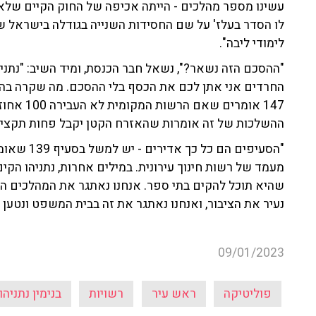
עשינו מספר מהלכים - הייתה אכיפה של החוק הקיים שלא 
לו הסדר בעלז' על שם החסידות השנייה בגודלה בישראל ש
לימודי ליבה".
"ההסכם הזה נשאר?", נשאל חבר הכנסת, ומיד השיב: "נתני
החרדים אני אתן לכם את הכסף בלי ההסכם. מה שקרה בהסכ
147 אומרים
ההשלכות של זה אומרות שהאזרח הקטן יקבל פחות תקציב"
"הסעיפים ה
מעמד של רשות חינוך עירונית. במילים אחרות, נתניהו הקי
שהיא תוכל להקים בתי ספר. אנחנו נאתגר את המהלכים הא
נעיר את הציבור, ואנחנו נאתגר את זה בבית המשפט ונטען ל
09/01/2023
פוליטיקה
ראש עיר
רשויות
בנימין נתניהו