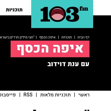
תוכניות
דף הבית
|
תוכניות
|
איפה הכסף
| "חצי מיליון חרדים בישראל יתוקצבו ב־100% 
איפה הכסף
עם ענת דוידוב
ראשי
|
תוכניות מלאות
|
RSS
|
פייסבוק