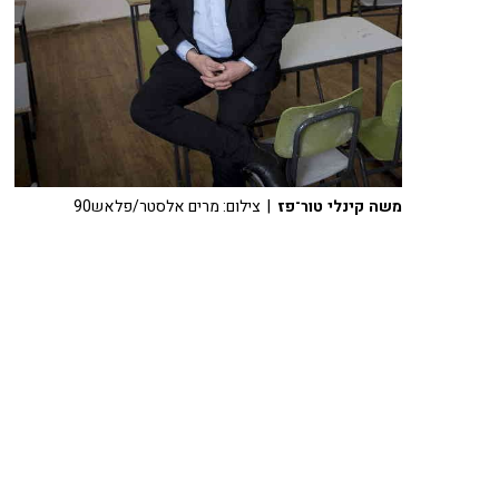
משה קינלי טור־פז
| צילום: מרים אלסטר/פלאש90