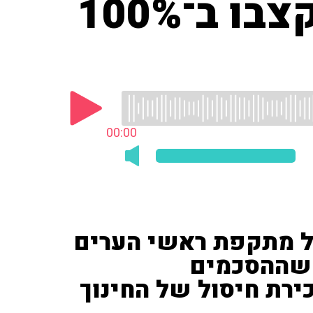
"חצי מיליון חרדים בישראל יתוקצבו ב־100%
00:00
על מתקפת ראשי הערים
 שההסכמים
ירת חיסול של החינוך