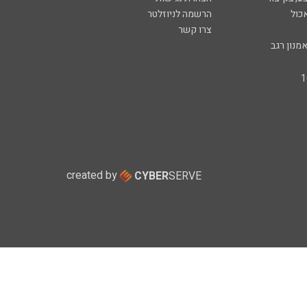
כול
הרשמה לניוזלטר
צרו קשר
מנון רגב
created by
CYBER
SERVE