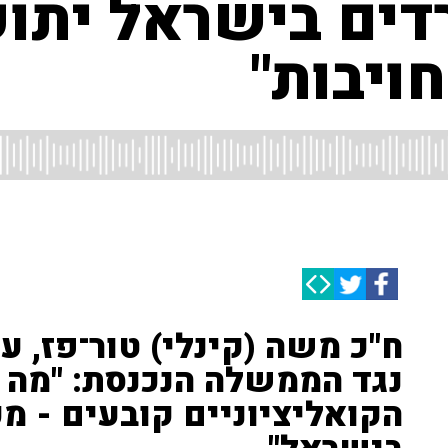
ח"כ משה (קינלי) טור־פז, 
נגד הממשלה הנכנסת: "מה
הקואליציוניים קובעים - מכ