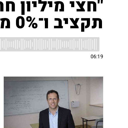
תקציב ו־0% מחויבות"
06:19