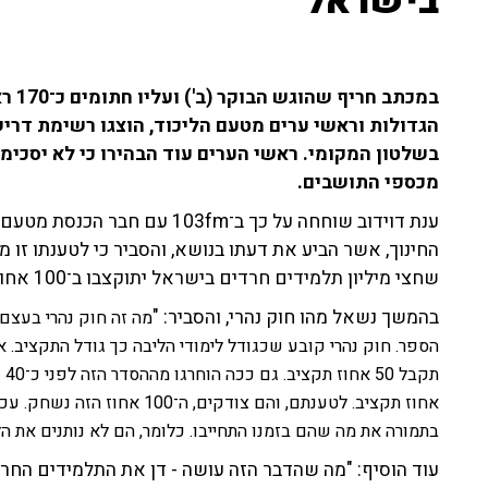
בישראל"
הגדולות וראשי ערים מטעם הליכוד, הוצגו רשימת דרי
בשלטון המקומי. ראשי הערים עוד הבהירו כי לא יסכימ
מכספי התושבים.
ענת דוידוב שוחחה על כך ב־103fm
החינוך, אשר הביע את דעתו בנושא, והסביר כי לטענתו זו מ
שחצי מיליון תלמידים חרדים בישראל יתוקצבו ב־100 אחוז תקציב, עם אפס אחוז מחויבות".
בהמשך נשאל מהו חוק נהרי, והסביר: "
מה זה חוק נהרי בעצם
בתמורה את מה שהם בזמנו התחייבו. כלומר, הם לא נותנים את ה
עוד הוסיף: "מה שהדבר הזה עושה - דן את התלמידים החרד