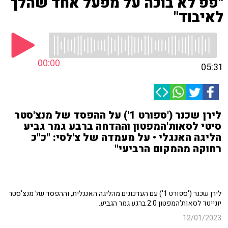
"פפ לא בוכה על מפעל אחד שהלך
לאיבוד"
00:00
05:31
לירן שכנר ('ספורט 1') על ההפסד של מנצ'סטר
סיטי לסאות'המפטון וההדחה ברבע גמר גביע
הליגה האנגלי • על מעמדה של צ'לסי: "כ"כ
רחוקה מהמקום הרביעי"
לירן שכנר ('ספורט 1') עם העדכונים מהליגה האנגלית, וההפסד של מנצ'סטר
יונייטד לסאות'המפטון 2:0 ברגע גמר הגביע.
12/01/2023