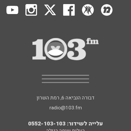
דבורה הנביאה 6, רמת השרון
radio@103.fm
עלייה לשידור: 0552-103-103
בעלות שיחה רגילה