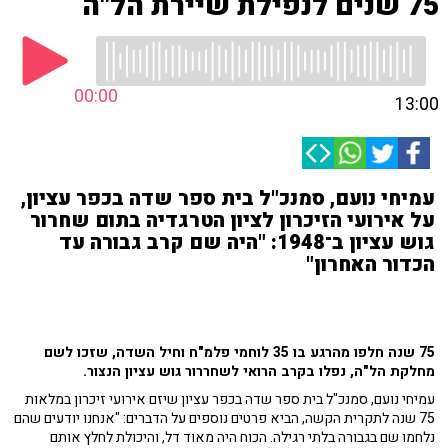
75 שנים לנפילת שיירת הל"ה
00:00
13:00
עמיחי נועם, סמנכ"ל בית ספר שדה בכפר עציון,
על אירועי הזיכרון לציון הטרגדיה בתום שחרור
גוש עציון ב־1948: "היה שם קרב גבורה עד
הכדור האחרון"
75 שנה חלפו מהרגע בו 35 לוחמי פלמ"ח וחיל השדה, שזכו לשם
מחלקת הל"ה, נפלו בקרב הרואי לשחררור גוש עציון הנצור.
עמיחי נועם, סמנכ"ל בית ספר שדה בכפר עציון שיזם אירועי זיכרון במלאות
75 שנה לתקרית הקשה, הביא פרטים נוספים על הדברים: "אנחנו יודעים שהם
נלחמו שם בגבורה בלתי רגילה. הכוח היה מאוד דל, והיכולת לחלץ אותם