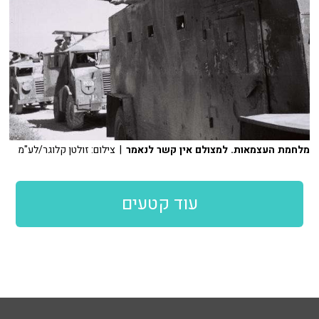
מלחמת העצמאות. למצולם אין קשר לנאמר
| צילום: זולטן קלוגר/לע"מ
עוד קטעים