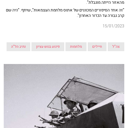
מהאזור הייתה מוגבלת".
"זה אחד הסיפורים המכוננים של אתוס מלחמת העצמאות", שיתף. "היה שם
קרב גבורה עד הכדור האחרון".
15/01/2023
צה"ל
חיילים
מלחמות
פיגוע בגוש עציון
נתיב הל"ה