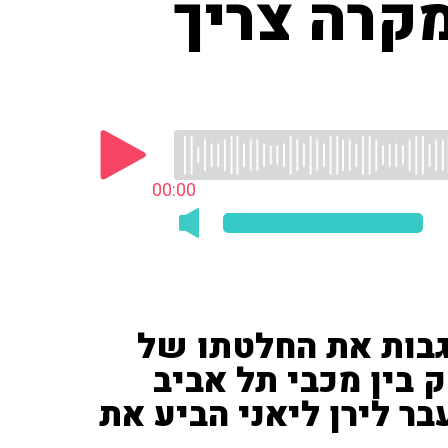
מקרה צריך
00:00
בות את החלטתו של
 בין מכבי תל אביב
ר לירן ליאני הביע את