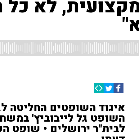
מקצועית, לא כל 
"
איגוד השופטים החליטה לג
השופט גל לייבוביץ' במשחק
לבית"ר ירושלים • שופט העב