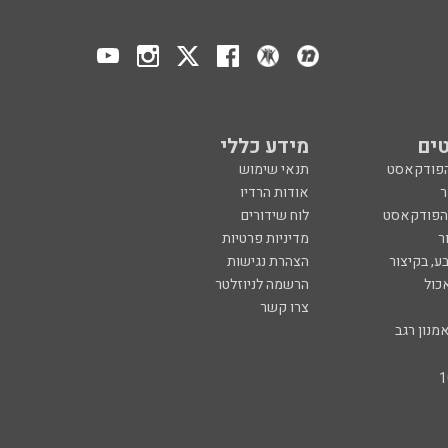
ים
מידע כללי
הפודקאסט
תנאי שימוש
ר
אודות הרדיו
 הפודקאסט
לוח שידורים
ר
מדיניות פרטיות
ע, בקיצור
הצהרת נגישות
כול
הרשמה לניוזלטר
צרו קשר
מנון רגב