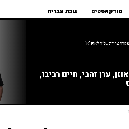
פודקאסטים
שבת עברית
מקרה צריך לשלוח לאופ"א"
זן, ערן זהבי, חיים רביבו,