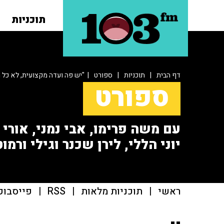
תוכניות
דף הבית
|
תוכניות
|
ספורט
| "יש פה ועדה מקצועית, לא כל 
ספורט
עם משה פרימו, אבי נמני, אורי או
יוני הללי, לירן שכנר וגילי ורמוט
ראשי
|
תוכניות מלאות
|
RSS
|
פייסבוק