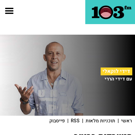
דידי לוקאלי
עם דידי הררי
ראשי
|
תוכניות מלאות
|
RSS
|
פייסבוק