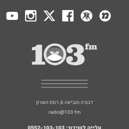
דבורה הנביאה 6, רמת השרון
radio@103.fm
עלייה לשידור: 0552-103-103