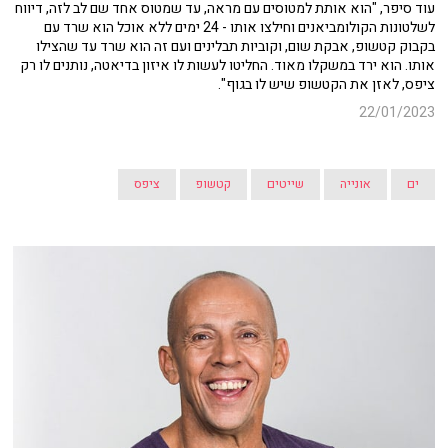
עוד סיפר, "הוא אותת למטוסים עם מראה, עד שמטוס אחד שם לב לזה, דיווח
לשלטונות הקולומביאנים וחילצו אותו - 24 ימים ללא אוכל הוא שרד עם
בקבוק קטשופ, אבקת שום, וקוביות תבלינים ועם זה הוא שרד עד שהצילו
אותו. הוא ירד במשקלו מאוד. החליטו לעשות לו איזון בדיאטה, נותנים לו רק
ציפס, לאזן את הקטשופ שיש לו בגוף".
22/01/2023
ים
אונייה
שייטים
קטשופ
ציפס