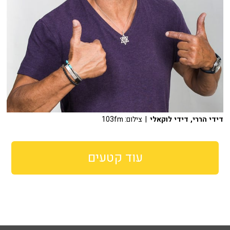
דידי הררי, דידי לוקאלי
| צילום: 103fm
עוד קטעים