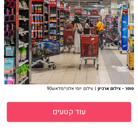
סופר - צילום ארכיון
| צילום: יוסי אלוני/פלאש90
עוד קטעים