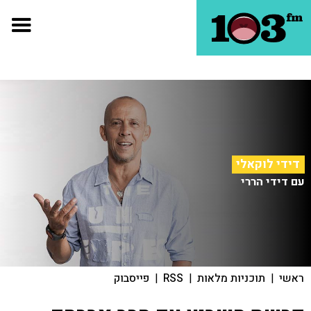
דידי לוקאלי
עם דידי הררי
ראשי
|
תוכניות מלאות
|
RSS
|
פייסבוק