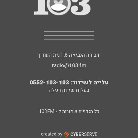
דבורה הנביאה 6, רמת השרון
radio@103.fm
עלייה לשידור: 0552-103-103
בעלות שיחה רגילה
כל הזכויות שמורות ל - 103FM
created by
CYBER
SERVE