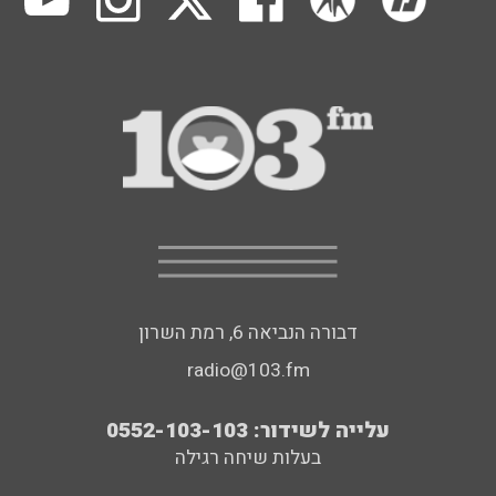
דבורה הנביאה 6, רמת השרון
radio@103.fm
עלייה לשידור: 0552-103-103
בעלות שיחה רגילה