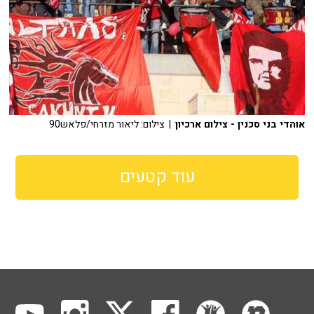
אוהדי בני סכנין - צילום ארכיון
| צילום: ליאור מזרחי/פלאש90
עוד קטעים