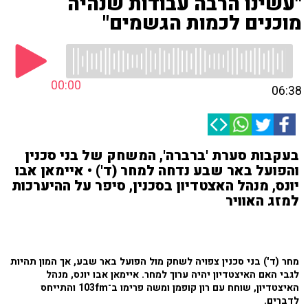
"עשינו הרבה עבודות שנהיה
מוכנים לכמות הגשמים"
00:00
06:38
בעקבות סערת 'ברברה', המשחק של בני סכנין
והפועל באר שבע נדחה למחר (ד') • איימאן אבו
יונס, מנהל האצטדיון בסכנין, סיפר על ההיערכות
למזג האוויר
מחר (ד') בני סכנין צפויה לשחק מול הפועל באר שבע, אך המון תהיות
לגבי האם האיצטדיון יהיה ערוך למחר. איימאן אבו יונס, מנהל
האיצטדיון, שוחח עם רון קופמן ומשה פרימו ב־103fm והתייחס
לדברים.