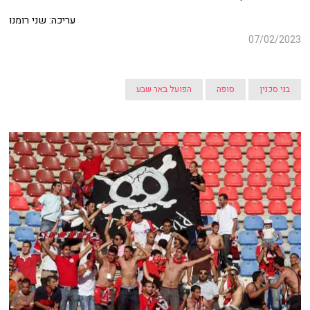
עריכה: שני רומנו
07/02/2023
בני סכנין
סופה
הפועל באר שבע