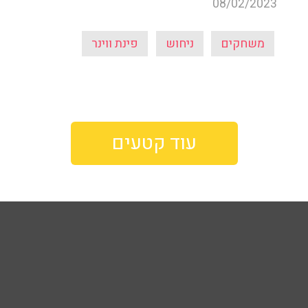
08/02/2023
משחקים
ניחוש
פינת ווינר
עוד קטעים