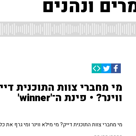
ים ונהנים
מי מחברי צוות התוכנית די
ווינר? • פינת ה־'winner'
מי מחברי צוות התוכנית דייק? מי מילא ווינר ומי גרף את כ