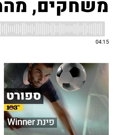
משחקים, מהמר
04:15