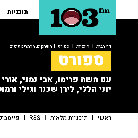
תוכניות
דף הבית
|
תוכניות
|
ספורט
| משחקים, מהמרים ונהנים
ספורט
עם משה פרימו, אבי נמני, אורי או
יוני הללי, לירן שכנר וגילי ורמוט
ראשי
|
תוכניות מלאות
|
RSS
|
פייסבוק