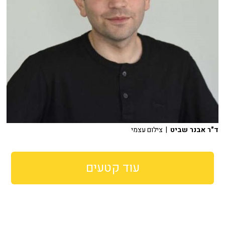
ד"ר אבנר שביט
| צילום עצמי
עוד קטעים