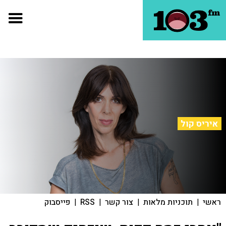
איריס קול
ראשי
|
תוכניות מלאות
|
צור קשר
|
RSS
|
פייסבוק