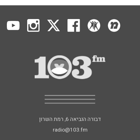
דבורה הנביאה 6, רמת השרון
radio@103.fm