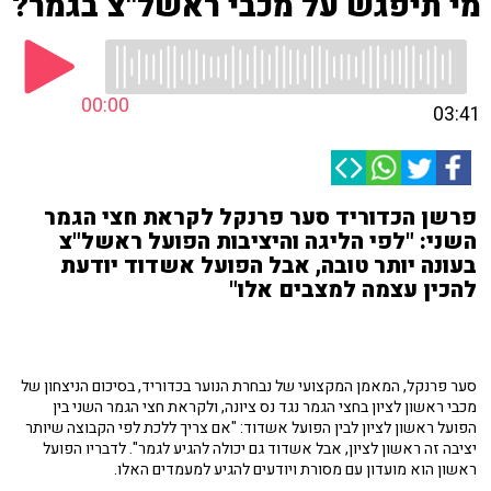
מי תיפגש על מכבי ראשל"צ בגמר?
00:00
03:41
פרשן הכדוריד סער פרנקל לקראת חצי הגמר
השני: "לפי הליגה והיציבות הפועל ראשל"צ
בעונה יותר טובה, אבל הפועל אשדוד יודעת
להכין עצמה למצבים אלו"
סער פרנקל, המאמן המקצועי של נבחרת הנוער בכדוריד, בסיכום הניצחון של
מכבי ראשון לציון בחצי הגמר נגד נס ציונה, ולקראת חצי הגמר השני בין
הפועל ראשון לציון לבין הפועל אשדוד: "אם צריך ללכת לפי הקבוצה שיותר
יציבה זה ראשון לציון, אבל אשדוד גם יכולה להגיע לגמר". לדבריו הפועל
ראשון הוא מועדון עם מסורת ויודעים להגיע למעמדים האלו.