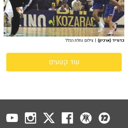
כדוריד (ארכיון)
| צילום: נחלת הכלל
עוד קטעים