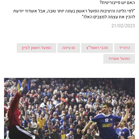
האם יש פייבוריטית?
"לפי הליגה והיציבות הפועל ראשון בעונה יותר טובה, אבל אשדוד יודעת
להכין את עצמה למצבים האלו".
21/02/2023
כדוריד
מכבי ראשל"צ
נס ציונה
הפועל ראשון לציון
הפועל אשדוד