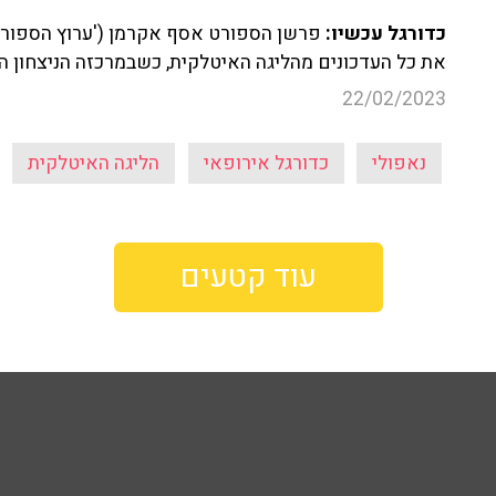
כדורגל עכשיו:
את כל העדכונים מהליגה האיטלקית, כשבמרכזה הניצחון הג
22/02/2023
נאפולי
כדורגל אירופאי
הליגה האיטלקית
עוד קטעים