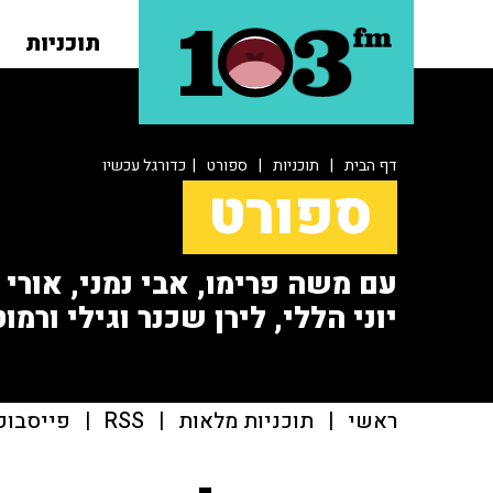
תוכניות
דף הבית
|
תוכניות
|
ספורט
| כדורגל עכשיו
ספורט
עם משה פרימו, אבי נמני, אורי או
יוני הללי, לירן שכנר וגילי ורמוט
ראשי
|
תוכניות מלאות
|
RSS
|
פייסבוק