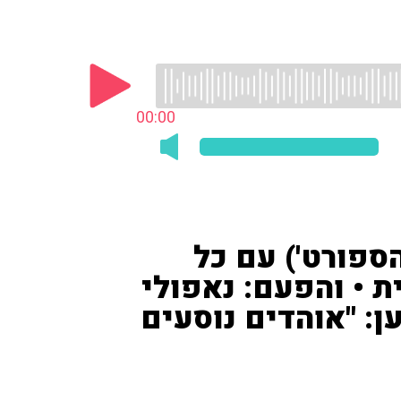
00:00
ספורט') עם כל
 • והפעם: נאפולי
• טען: "אוהדים נוסעים