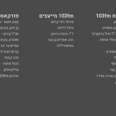
103
103fm מייעצים
פודקאסט
ע
פרופ' רפי קרסו
שבע תשע - 
ובן כספית
מיכל דליות
בן וינון, בקיצו
ל ואיל ברקוביץ'
ד"ר מאיה רוזמן
סג"ל וברקו -
ואלי אוחנה
הרב אפרים בן צבי
ספורט, בקיצו
שיחות לילה
שניים עד ארב
ספורט
קרסו יוצא לא
ל
ככה קמתי
סף
הכול פתוח - א
 צבי
מילים ולחן
ן ואריה אלדד
ארכיון 103fm