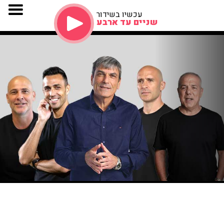
עכשיו בשידור
שניים עד ארבע