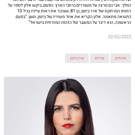
המלך. אבי גם מרצה על משוררים ברחבי הארץ. הפעם, ביקש אלון לספר על
דמותו המרתקת של ארז ביטון, בן 81, שעיבד את ראות עייניו בגיל 10
כתוצאה מתאונה. אלון הקריא את אחד משיריו של ביטון, וטען: "בפעם
הראשונה, הוא דיבר על המשבר של הזהות המזרחית בישראל".
22/02/2023
מזרחים
שירים
ארז ביטון