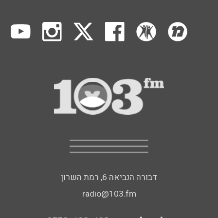
דבורה הנביאה 6, רמת השרון
radio@103.fm