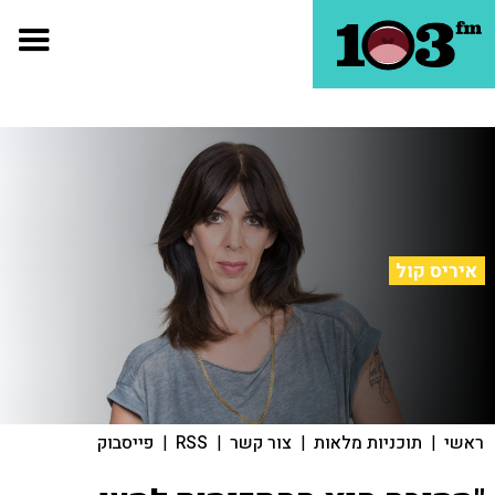
איריס קול
ראשי
|
תוכניות מלאות
|
צור קשר
|
RSS
|
פייסבוק