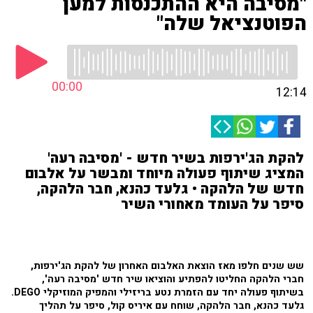
"מסיבה היא ההתכנסות למען
הפוטנציאל שלה"
00:00
12:14
להקת הג'ירפות בשיר חדש - 'מסיבה רעה'
המציג שיתוף פעולה מיוחד ומבשר על אלבום
חדש של הלהקה • גלעד כהנא, חבר הלהקה,
סיפר על העומד מאחורי השיר
שש שנים חלפו מאז הוצאת האלבום האחרון של להקת הג'ירפות,
חברי הלהקה החליטו להפתיע והוציאו שיר חדש 'מסיבה רעה',
בשיתוף פעולה יחד עם הזמרת נטע בריזילי והמפיק המוזיקלי DEGO.
גלעד כהנא, חבר הלהקה, שוחח עם איריס קול, סיפר על תהליך