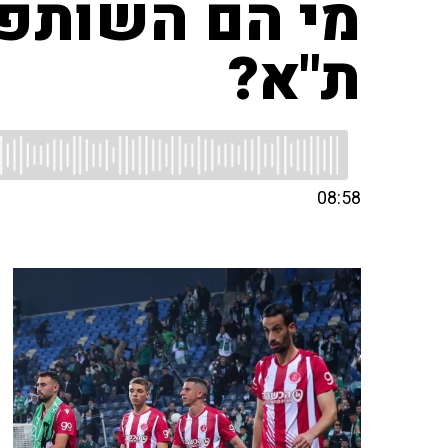
מי הם השותפי
ת"א?
08:58