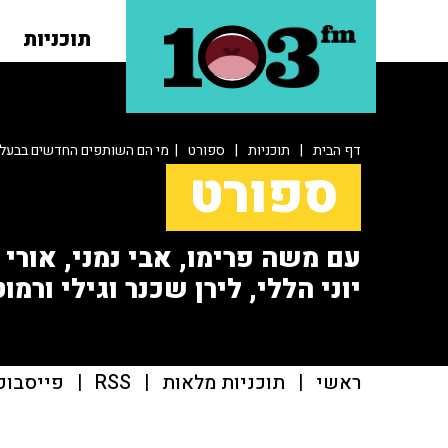
תוכניות
דף הבית
|
תוכניות
|
ספורט
| מי הם השותפים החדשים בבעלו
ספורט
עם משה פרימו, אבי נמני, אורי או
יוני הללי, לירן שכנר וגילי ורמוט
ראשי
|
תוכניות מלאות
|
RSS
|
פייסבוק