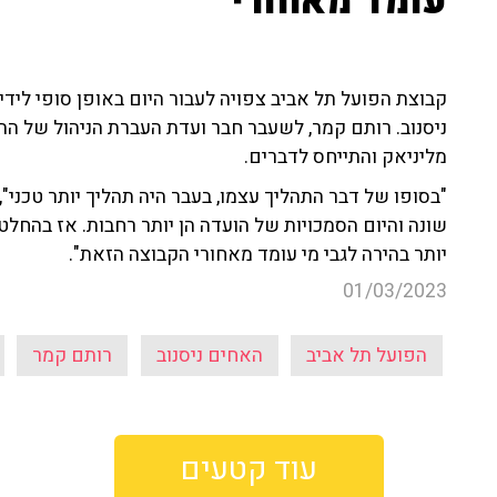
עומד מאחורי"
קבוצת הפועל תל אביב צפויה לעבור היום באופן סופי לי
ניסנוב. רותם קמר, לשעבר חבר ועדת העברת הניהול של הה
מליניאק והתייחס לדברים.
"בסופו של דבר התהליך עצמו, בעבר היה תהליך יותר טכני", 
שונה והיום הסמכויות של הועדה הן יותר רחבות. אז בהחלט
יותר בהירה לגבי מי עומד מאחורי הקבוצה הזאת".
01/03/2023
הפועל תל אביב
האחים ניסנוב
רותם קמר
עוד קטעים