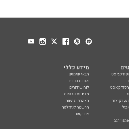
ים
מידע כללי
הפודקאסט
תנאי שימוש
ר
אודות הרדיו
 הפודקאסט
לוח שידורים
ר
מדיניות פרטיות
ע, בקיצור
הצהרת נגישות
כול
הרשמה לניוזלטר
צרו קשר
מנון רגב