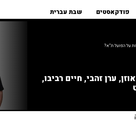
פודקאסטים
שבת עברית
ת על הפועל ת"א?
זן, ערן זהבי, חיים רביבו,