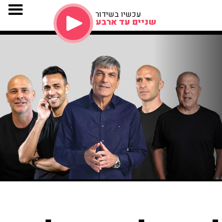
עכשיו בשידור
שניים עד ארבע