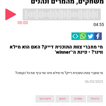
משחקים, מהמרים ונהנים
00:00
04:55
מי מחברי צוות התוכנית דייק? האם הוא מילא
ווינר? • פינת ה־'winner'
מי מחברי צוות התוכנית דייק? מי מילא ווינר ומי גרף את כל הקופה?
06/03/2023
כדורגל
ספורט
ניחוש
פינת ווינר