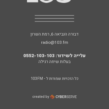
דבורה הנביאה 6, רמת השרון
radio@103.fm
עלייה לשידור: 0552-103-103
בעלות שיחה רגילה
כל הזכויות שמורות ל - 103FM
created by
CYBER
SERVE