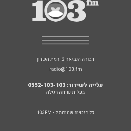
דבורה הנביאה 6, רמת השרון
radio@103.fm
עלייה לשידור: 0552-103-103
בעלות שיחה רגילה
כל הזכויות שמורות ל - 103FM