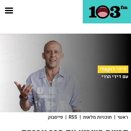
דידי לוקאלי
עם דידי הררי
ראשי
|
תוכניות מלאות
|
RSS
|
פייסבוק