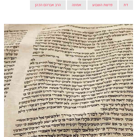
דת
פרשת השבוע
אמונה
הרב אברהם הכהן