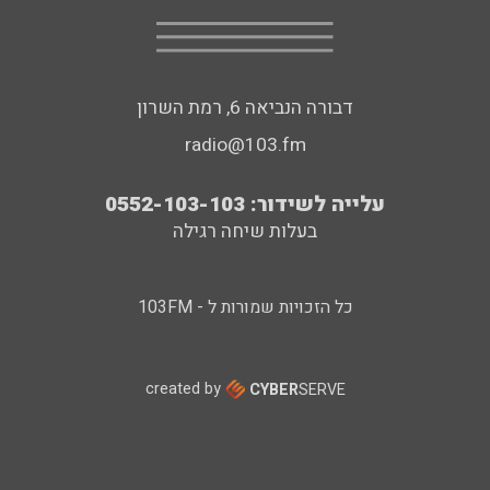
דבורה הנביאה 6, רמת השרון
radio@103.fm
עלייה לשידור: 0552-103-103
בעלות שיחה רגילה
כל הזכויות שמורות ל - 103FM
created by
CYBER
SERVE