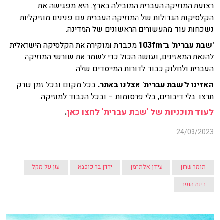
רצועת המוזיקה העברית המובילה בארץ. היא מפגישה את
הקלסיקות הגדולות של המוזיקה העברית עם פנינים מוזיקליות
נשכחות עוד מהעשורים הראשונים של המדינה.
'שבת עברית' ב־103fm
מכבדת ומוקירה את הקלסיקה הישראלית
להנאת המאזינים, ועושה הכול כדי לשמר את שורשי המוזיקה
העברית ולחלוק כבוד לדורות המייסדים שלה.
האזינו ל'שבת עברית' אצלנו באתר.
בכל מקום ובכל זמן שרק
תרצו. בלי דיבורים, בלי פרסומות – ובכל הכבוד למוזיקה.
לעוד תוכניות של 'שבת עברית' לחצו כאן
.
24/03/2023
תומר שרון
עידן אלתרמן
ירדן בר כוכבא
ענן על מקל
רינת הופר