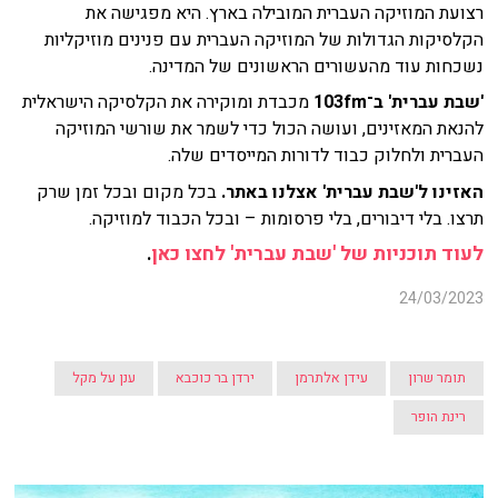
רצועת המוזיקה העברית המובילה בארץ. היא מפגישה את
הקלסיקות הגדולות של המוזיקה העברית עם פנינים מוזיקליות
נשכחות עוד מהעשורים הראשונים של המדינה.
'שבת עברית' ב־103fm
מכבדת ומוקירה את הקלסיקה הישראלית
להנאת המאזינים, ועושה הכול כדי לשמר את שורשי המוזיקה
העברית ולחלוק כבוד לדורות המייסדים שלה.
האזינו ל'שבת עברית' אצלנו באתר.
בכל מקום ובכל זמן שרק
תרצו. בלי דיבורים, בלי פרסומות – ובכל הכבוד למוזיקה.
לעוד תוכניות של 'שבת עברית' לחצו כאן
.
24/03/2023
תומר שרון
עידן אלתרמן
ירדן בר כוכבא
ענן על מקל
רינת הופר