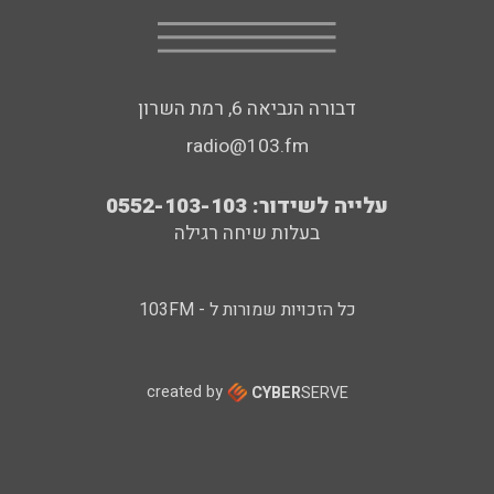
דבורה הנביאה 6, רמת השרון
radio@103.fm
עלייה לשידור: 0552-103-103
בעלות שיחה רגילה
כל הזכויות שמורות ל - 103FM
created by
CYBER
SERVE