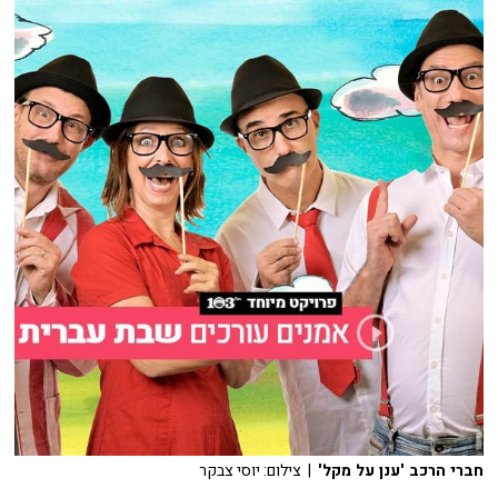
חברי הרכב 'ענן על מקל'
| צילום: יוסי צבקר