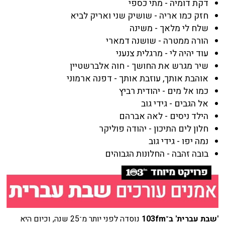
דקת דומיה - מתי כספי
חזק כמו אריה - שושיק שני ואריק לביא
שלח לי מלאך - משינה
הורה ממטרה - שושנה דמארי
עוד יהיה לי - מרגלית צנעני
שיר מגרש את החושך - חוה אלברשטיין
אוהבת אותך, עוזבת אותך - דפנה ארמוני
כמו אל מים - יהודית רביץ
אל הגבים - גידי גוב
הילד ניסים - לאה אברהם
חלון לים התיכון - יהודה פוליקר
נמה יפו - גידי גוב
בובה זהבה - החלונות הגבוהים
'שבת עברית' ב־103fm
נוסדה לפני יותר מ־25 שנה, וכיום היא