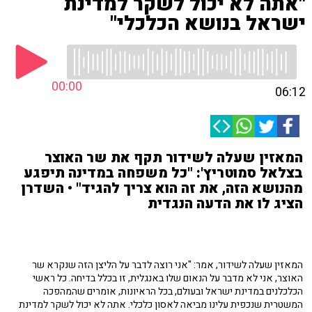
"אתה לא יכול לשקר למדינת
ישראל בנושא הכלכלי"
00:00
06:12
המאזין שעלה לשידור תקף את שר האוצר
בצלאל סמוטריץ': "כל משפחה במדינה תיפגע
מהנושא הזה, את זה הוא צריך להגיד" • השדרן
הציג לו את הדעה הנגדית
המאזין שעלה לשידור, אמר: "אני רוצה לדבר על הליצן הזה שנקרא שר
האוצר, אני לא מדבר על הנאום שלו באנגלית, זו בכלל בדיחה. כל ראשי
הכלכלנים במדינת ישראל ובעולם, בכל הראיונות, אומרים שהמהפכה
המשטרית שנכפית עלינו מביאה לאסון כלכלי. אתה לא יכול לשקר למדינת