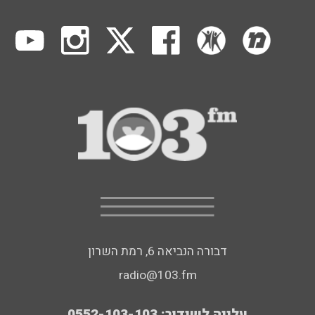
דבורה הנביאה 6, רמת השרון
radio@103.fm
עלייה לשידור: 0552-103-103