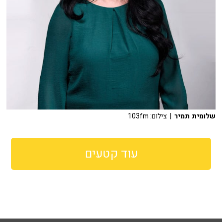
שלומית תמיר
| צילום: 103fm
עוד קטעים