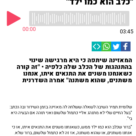
"כלב הוא כמו ילד"
00:00
03:45
המאזינה שיתפה כי היא מרגישה שינוי
בהתנהגות של הכלב שלה כלפיה • "זה קורה
כשאנחנו משנים את התנאים איתו, אנחנו
משתנים, שהוא משתנה" אמרה השדרנית
שלומית תמיר השיבה לשאלה ששלחה לה מאזינה בזמן השידור ובה נכתב:
"בעל החיים שלי לא מתנהג אליי כתמול שלשום ואני תוהה אם הבעיה היא
בי".
"ברור שכלב הוא כמו ילד ממש, כשאנחנו משנים את התנאים איתו, או כי
אנחנו משתנים, או שהוא משתנה, אז זה לא כתמול שלשום, ברור שלא.