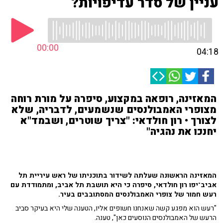
עניין של סדר עדיפויות?
00:00
04:18
המאזינה, רופאה במקצוע, סיפרה על מורת רוחה
מצופרי האמבולנסים שנשמעים, לדבריה, שלא
לצורך • רון חולדאי: "צריך שוטרים, ושבמד"א
יחנכו את נהגיה"
המאזינה הראשונה שעלתה לשידור בתוכניתו של ראש עיריית תל
אביב־יפו רון חולדאי, סיפרה כי היא תושבת תל אביב, ומתמודדת עם
רעש חמור של צופרי האמבולנסים המסתובבים בעיר.
"רעש הוא מפגע קשה שאנחנו חשופים אליו, הטענה שלי היא בעיקר סביב
הרעש של האמבולנסים הנוסעים כאן", טענה.