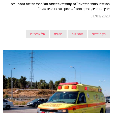
בתגובה, השיב חולדאי: "זה קשור לאכפתיות של חברי הכנסת והממשלה.
צריך שוטרים, וצריך שמד"א תחנך את הנהגים שלה".
31/03/2023
רון חולדאי
אמבולנס
רעשים
תל אביב־יפו