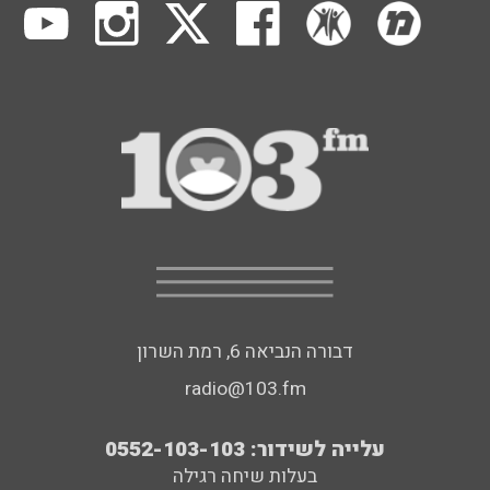
דבורה הנביאה 6, רמת השרון
radio@103.fm
עלייה לשידור: 0552-103-103
בעלות שיחה רגילה