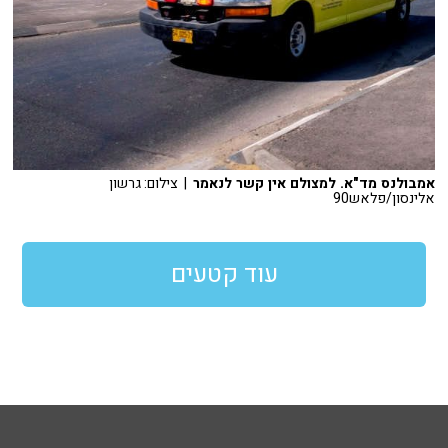
אמבולנס מד"א. למצולם אין קשר לנאמר
| צילום: גרשון
אלינסון/פלאש90
עוד קטעים