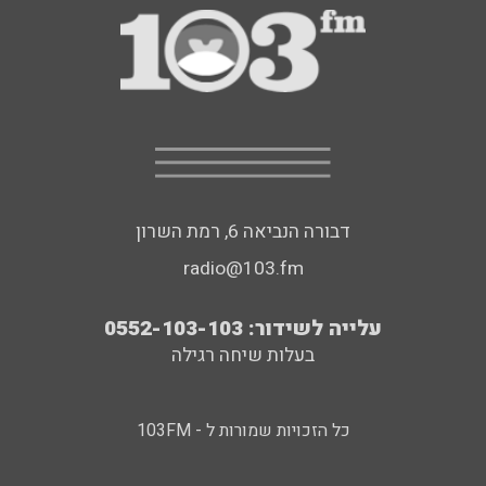
דבורה הנביאה 6, רמת השרון
radio@103.fm
עלייה לשידור: 0552-103-103
בעלות שיחה רגילה
כל הזכויות שמורות ל - 103FM