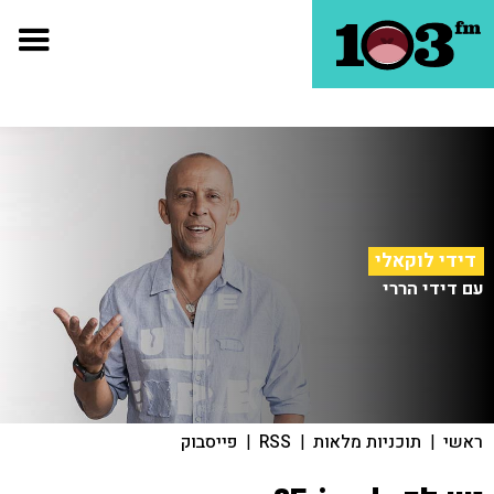
דידי לוקאלי
עם דידי הררי
ראשי
|
תוכניות מלאות
|
RSS
|
פייסבוק